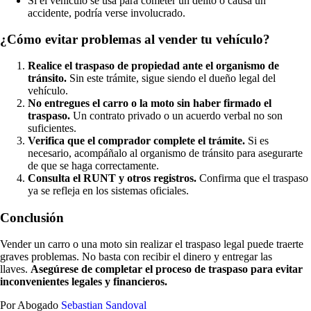
Si el vehículo se usa para cometer un delito o causa un
accidente, podría verse involucrado.
¿Cómo evitar problemas al vender tu vehículo?
Realice el traspaso de propiedad ante el organismo de
tránsito.
Sin este trámite, sigue siendo el dueño legal del
vehículo.
No entregues el carro o la moto sin haber firmado el
traspaso.
Un contrato privado o un acuerdo verbal no son
suficientes.
Verifica que el comprador complete el trámite.
Si es
necesario, acompáñalo al organismo de tránsito para asegurarte
de que se haga correctamente.
Consulta el RUNT y otros registros.
Confirma que el traspaso
ya se refleja en los sistemas oficiales.
Conclusión
Vender un carro o una moto sin realizar el traspaso legal puede traerte
graves problemas. No basta con recibir el dinero y entregar las
llaves.
Asegúrese de completar el proceso de traspaso para evitar
inconvenientes legales y financieros.
Por Abogado
Sebastian Sandoval