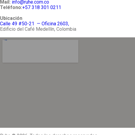
Mail:
info@ruhe.com.co
Teléfono:
+57 318 301 0211
Ubicación
Calle 49 #50-21 — Oficina 2603,
Edificio del Café Medellín, Colombia