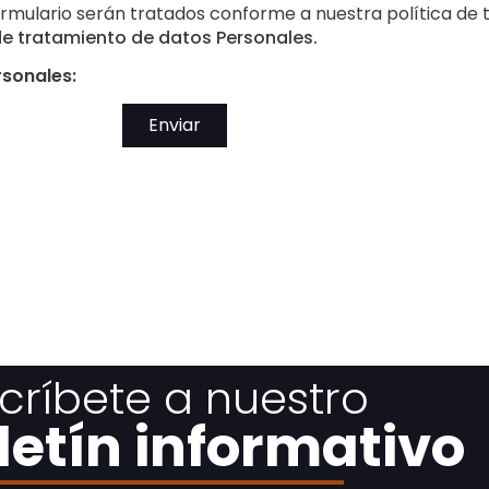
ormulario serán tratados conforme a nuestra política de 
 de tratamiento de datos Personales.
rsonales:
Enviar
críbete a nuestro
letín informativo