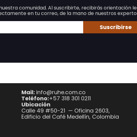
nuestra comunidad. Al suscribirte, recibirás orientación l
irectamente en tu correo, de la mano de nuestros expert
Suscribirse
Mail:
info@ruhe.com.co
Teléfono:
+57 318 301 0211
Ubicación
Calle 49 #50-21 — Oficina 2603,
Edificio del Café Medellín, Colombia